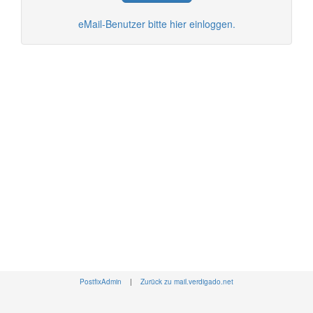
eMail-Benutzer bitte hier einloggen.
PostfixAdmin
|
Zurück zu mail.verdigado.net